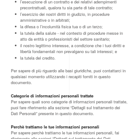
l’esecuzione di un contratto e dei relativi adempimenti
precontrattuali, qualora tu sia parte di tale contratto;
l’esercizio dei nostri diritti in giudizio, in procedure
amministrative o in arbitrati;
la difesa o l’incolumità fisica tua o di un terzo;
la tutela della salute - nel contesto di procedure messe in
atto da entità o professionisti del settore sanitario;
il nostro legittimo interesse, a condizione che i tuoi diritti e
libertà fondamentali non prevalgano su tali interessi; e
la tutela del credito.
Per sapere di più riguardo alle basi giuridiche, puoi contattarci in
qualsiasi momento utilizzando i recapiti forniti in questo
documento.
Categorie di informazioni personali trattate
Per sapere quali sono categorie di informazioni personali trattate,
puoi fare riferimento alla sezione “Dettagli sul trattamento dei
Dati Personali” presente in questo documento.
Perchè trattiamo le tue informazioni personali
Per sapere perchè trattiamo le tue informazioni personali, fai
riferimento alle sezioni “Dettagli sul trattamento dei Dati