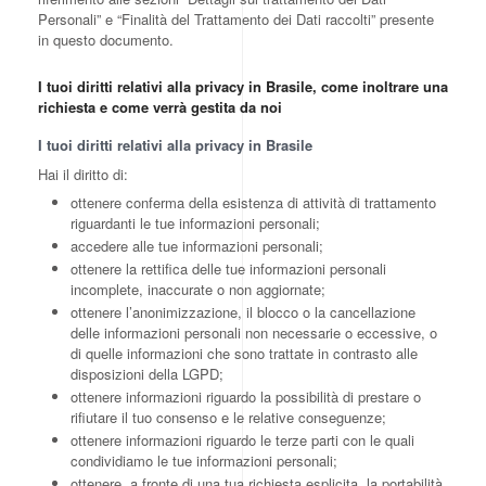
Personali” e “Finalità del Trattamento dei Dati raccolti” presente
in questo documento.
I tuoi diritti relativi alla privacy in Brasile, come inoltrare una
richiesta e come verrà gestita da noi
I tuoi diritti relativi alla privacy in Brasile
Hai il diritto di:
ottenere conferma della esistenza di attività di trattamento
riguardanti le tue informazioni personali;
accedere alle tue informazioni personali;
ottenere la rettifica delle tue informazioni personali
incomplete, inaccurate o non aggiornate;
ottenere l’anonimizzazione, il blocco o la cancellazione
delle informazioni personali non necessarie o eccessive, o
di quelle informazioni che sono trattate in contrasto alle
disposizioni della LGPD;
ottenere informazioni riguardo la possibilità di prestare o
rifiutare il tuo consenso e le relative conseguenze;
ottenere informazioni riguardo le terze parti con le quali
condividiamo le tue informazioni personali;
ottenere, a fronte di una tua richiesta esplicita, la portabilità