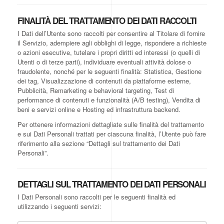
FINALITÀ DEL TRATTAMENTO DEI DATI RACCOLTI
I Dati dell’Utente sono raccolti per consentire al Titolare di fornire
il Servizio, adempiere agli obblighi di legge, rispondere a richieste
o azioni esecutive, tutelare i propri diritti ed interessi (o quelli di
Utenti o di terze parti), individuare eventuali attività dolose o
fraudolente, nonché per le seguenti finalità: Statistica, Gestione
dei tag, Visualizzazione di contenuti da piattaforme esterne,
Pubblicità, Remarketing e behavioral targeting, Test di
performance di contenuti e funzionalità (A/B testing), Vendita di
beni e servizi online e Hosting ed infrastruttura backend.
Per ottenere informazioni dettagliate sulle finalità del trattamento
e sui Dati Personali trattati per ciascuna finalità, l’Utente può fare
riferimento alla sezione “Dettagli sul trattamento dei Dati
Personali”.
DETTAGLI SUL TRATTAMENTO DEI DATI PERSONALI
I Dati Personali sono raccolti per le seguenti finalità ed
utilizzando i seguenti servizi: