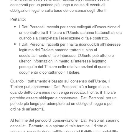
conservati per un periodo più lungo a causa di eventuali
obbligazioni legali o sulla base del consenso degli Utenti.
Pertanto:
I Dati Personali raccolti per scopi collegati all’esecuzione di
un contratto tra il Titolare e l’Utente saranno trattenuti sino a
quando sia completata l’esecuzione di tale contratto.
I Dati Personali raccolti per finalità riconducibili all’interesse
legittimo del Titolare saranno trattenuti sino al
soddisfacimento di tale interesse. L’Utente può ottenere
ulteriori informazioni in merito all’interesse legittimo
perseguito dal Titolare nelle relative sezioni di questo
documento o contattando il Titolare.
Quando il trattamento è basato sul consenso dell’Utente, il
Titolare può conservare i Dati Personali più a lungo sino a
quando detto consenso non venga revocato. Inoltre, il Titolare
potrebbe essere obbligato a conservare i Dati Personali per un
periodo più lungo per adempiere ad un obbligo di legge o per
ordine di un’autorità.
Al termine del periodo di conservazione i Dati Personali saranno
cancellati. Pertanto, allo spirare di tale termine il diritto di
accesso, cancellazione, rettificazione ed il diritto alla portabilità