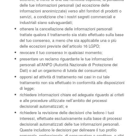
delle tue informazioni personali (ad eccezione delle
informazioni anonimizzate) verso altri fornitori di prodotti o
servizi, a condizione che i nostri segreti commerciali e
industriali siano salvaguardati;
ottenere la cancellazione delle informazioni personali
trattate qualora il trattamento sia stato effettuato sulla base
del tuo consenso, a meno che sia applicabile una o più
delle eccezioni previste dell’articolo 16 LGPD;
revocare il tuo consenso in qualsiasi momento;
presentare un reclamo riguardante le tue informazioni
personali all’ANPD (Autorità Nazionale di Protezione dei
Dati) o ad un organismo di tutela dei consumatori;
opporsi ad attività di trattamento nei casi in cui tale
trattamento non sia effettuato in conformità alle disposizioni
di legge;
richiedere informazioni chiare ed adeguate riguardo ai criteti
e alle procedure utilizzate nell’ambito dei processi
decisionali automatizzati; e
richiedere la revisione delle decisioni che ledono i tuoi
interessi, effettuate esclusivamente sulla base di processi
decisionali automatizzati delle tue informazioni personali.
Queste includono le decisioni per delineare il tuo profilo
personale, professionale, di consumatore o creditore, o altri