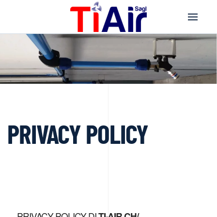
PRIVACY POLICY
PRIVACY POLICY DI
TI-AIR.CH/