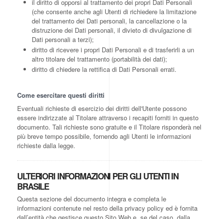
il diritto di opporsi al trattamento dei propri Dati Personali
(che consente anche agli Utenti di richiedere la limitazione
del trattamento dei Dati personali, la cancellazione o la
distruzione dei Dati personali, il divieto di divulgazione di
Dati personali a terzi);
diritto di ricevere i propri Dati Personali e di trasferirli a un
altro titolare del trattamento (portabilità dei dati);
diritto di chiedere la rettifica di Dati Personali errati.
Come esercitare questi diritti
Eventuali richieste di esercizio dei diritti dell'Utente possono
essere indirizzate al Titolare attraverso i recapiti forniti in questo
documento. Tali richieste sono gratuite e il Titolare risponderà nel
più breve tempo possibile, fornendo agli Utenti le informazioni
richieste dalla legge.
ULTERIORI INFORMAZIONI PER GLI UTENTI IN
BRASILE
Questa sezione del documento integra e completa le
informazioni contenute nel resto della privacy policy ed è fornita
dall’entità che gestisce questo Sito Web e, se del caso, dalla