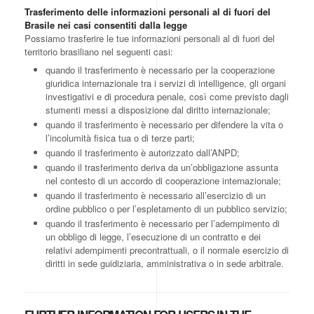
Trasferimento delle informazioni personali al di fuori del
Brasile nei casi consentiti dalla legge
Possiamo trasferire le tue informazioni personali al di fuori del
territorio brasiliano nel seguenti casi:
quando il trasferimento è necessario per la cooperazione
giuridica internazionale tra i servizi di intelligence, gli organi
investigativi e di procedura penale, così come previsto dagli
stumenti messi a disposizione dal diritto internazionale;
quando il trasferimento è necessario per difendere la vita o
l’incolumità fisica tua o di terze parti;
quando il trasferimento è autorizzato dall’ANPD;
quando il trasferimento deriva da un’obbligazione assunta
nel contesto di un accordo di cooperazione internazionale;
quando il trasferimento è necessario all’esercizio di un
ordine pubblico o per l’espletamento di un pubblico servizio;
quando il trasferimento è necessario per l’adempimento di
un obbligo di legge, l’esecuzione di un contratto e dei
relativi adempimenti precontrattuali, o il normale esercizio di
diritti in sede guidiziaria, amministrativa o in sede arbitrale.