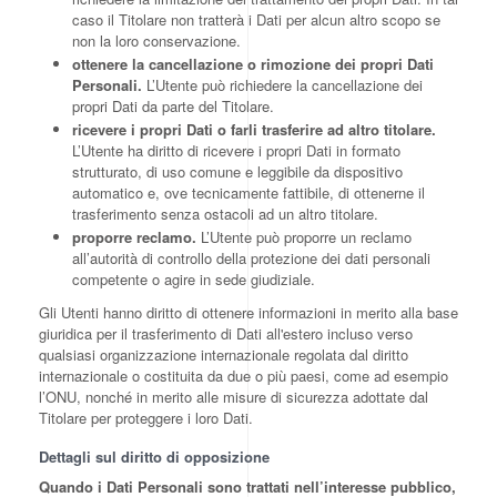
caso il Titolare non tratterà i Dati per alcun altro scopo se
non la loro conservazione.
ottenere la cancellazione o rimozione dei propri Dati
Personali.
L’Utente può richiedere la cancellazione dei
propri Dati da parte del Titolare.
ricevere i propri Dati o farli trasferire ad altro titolare.
L’Utente ha diritto di ricevere i propri Dati in formato
strutturato, di uso comune e leggibile da dispositivo
automatico e, ove tecnicamente fattibile, di ottenerne il
trasferimento senza ostacoli ad un altro titolare.
proporre reclamo.
L’Utente può proporre un reclamo
all’autorità di controllo della protezione dei dati personali
competente o agire in sede giudiziale.
Gli Utenti hanno diritto di ottenere informazioni in merito alla base
giuridica per il trasferimento di Dati all'estero incluso verso
qualsiasi organizzazione internazionale regolata dal diritto
internazionale o costituita da due o più paesi, come ad esempio
l’ONU, nonché in merito alle misure di sicurezza adottate dal
Titolare per proteggere i loro Dati.
Dettagli sul diritto di opposizione
Quando i Dati Personali sono trattati nell’interesse pubblico,