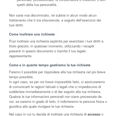
spetti della tua personalità.
Non sarai mai discriminato, né subirai in alcun modo alcun
trattamento che ti sia sfavorevole, a seguito dell’esercizio dei
tuoi diritti.
Come inoltrare una richiesta
Puoi inoltrare una richiesta esplicita per esercitare i tuoi diritti a
titolo gratuito, in qualsiasi momento, utilizzando i recapiti
presenti in questo documento o tramite il tuo legale
rappresentante.
Come e in quanto tempo gestiremo la tua richiesta
Faremo il possibile per rispondere alla tua richiesta nel più breve
tempo possibile.
In ogni caso, se per noi fosse impossibile farlo, ci assicureremo
di comunicarti le ragioni fattuali o legali che ci impediscono di
soddisfare immediatamente o di dar seguito alla tua richiesta.
Qualora le tue informazioni personali non siano processate da
noi, se saremo in grado di farlo, ti indicheremo la persona fisica o
giuridica alla quale rivolgere le tue richieste.
Nel caso in cui tu decida di inoltrare una richiesta di
accesso
o