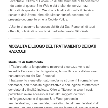
L’eventuale utilizzo di Cookie - o di altri strumenti di tracciamento
- da parte di questo Sito Web o dei titolari dei servizi terzi
utilizzati da questo Sito Web ha la finalità di fornire il Servizio
richiesto dall'Utente, oltre alle ulteriori finalità descritte nel
presente documento e nella Cookie Policy.
L'Utente si assume la responsabilità dei Dati Personali di terzi
ottenuti, pubblicati o condivisi mediante questo Sito Web.
MODALITÀ E LUOGO DEL TRATTAMENTO DEI DATI
RACCOLTI
Modalità di trattamento
Il Titolare adotta le opportune misure di sicurezza volte ad
impedire l’accesso, la divulgazione, la modifica o la distruzione
non autorizzate dei Dati Personali.
Il trattamento viene effettuato mediante strumenti informatici e/o
telematici, con modalità organizzative e con logiche strettamente
correlate alle finalità indicate. Oltre al Titolare, in alcuni casi,
potrebbero avere accesso ai Dati altri soggetti coinvolti
nell’organizzazione di questo Sito Web (personale
amministrativo, commerciale, marketing, legali, amministratori di
sistema) ovvero soggetti esterni (come fornitori di servizi tecnici