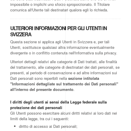
impossibile o implichi uno sforzo sproporzionato. Il Titolare
comunica all'Utente tali destinatari qualora egli lo richieda.
ULTERIORI INFORMAZIONI PER GLI UTENTI IN
SVIZZERA
Questa sezione si applica agli Utenti in Svizzera e, per tali
Utenti, sostituisce qualsiasi altra informazione eventualmente
divergente o in conflitto contenuta nell'informativa sulla privacy.
Ulteriori dettagli relativi alle categorie di Dati trattati, alle finalità
del trattamento, alle categorie di destinatari dei dati personali, se
presenti, al periodo di conservazione e ad altre informazioni sui
Dati personali sono reperibili nella
sezione intitolata
"Informazioni dettagliate sul trattamento dei Dati personali"
all'interno del presente documento
.
I diritti degli utenti ai sensi della Legge federale sulla
protezione dei dati personali
Gli Utenti possono esercitare alcuni diritti relativi ai loro dati nei
limiti della legge, tra cui i seguenti:
diritto di accesso ai Dati personali;