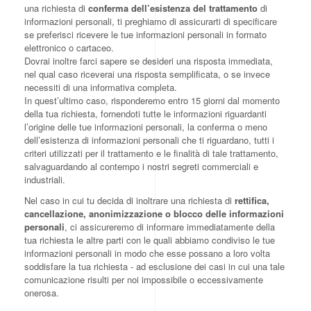
una richiesta di
conferma dell’esistenza del trattamento
di
informazioni personali, ti preghiamo di assicurarti di specificare
se preferisci ricevere le tue informazioni personali in formato
elettronico o cartaceo.
Dovrai inoltre farci sapere se desideri una risposta immediata,
nel qual caso riceverai una risposta semplificata, o se invece
necessiti di una informativa completa.
In quest’ultimo caso, risponderemo entro 15 giorni dal momento
della tua richiesta, fornendoti tutte le informazioni riguardanti
l’origine delle tue informazioni personali, la conferma o meno
dell’esistenza di informazioni personali che ti riguardano, tutti i
criteri utilizzati per il trattamento e le finalità di tale trattamento,
salvaguardando al contempo i nostri segreti commerciali e
industriali.
Nel caso in cui tu decida di inoltrare una richiesta di
rettifica,
cancellazione, anonimizzazione o blocco delle informazioni
personali
, ci assicureremo di informare immediatamente della
tua richiesta le altre parti con le quali abbiamo condiviso le tue
informazioni personali in modo che esse possano a loro volta
soddisfare la tua richiesta - ad esclusione dei casi in cui una tale
comunicazione risulti per noi impossibile o eccessivamente
onerosa.