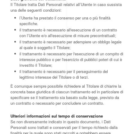
Il Titolare tratta Dati Personali relativi all’Utente in caso sussista
una delle seguenti condizioni:
l’Utente ha prestato il consenso per una o più finalità
specifiche.
il trattamento è necessario all'esecuzione di un contratto
con l’Utente e/o all'esecuzione di misure precontrattuali;
il trattamento è necessario per adempiere un obbligo legale
al quale è soggetto il Titolare;
il trattamento è necessario per l'esecuzione di un compito di
interesse pubblico o per l'esercizio di pubblici poteri di cui è
investito il Titolare;
il trattamento è necessario per il perseguimento del
legittimo interesse del Titolare o di terzi.
È comunque sempre possibile richiedere al Titolare di chiarire la
concreta base giuridica di ciascun trattamento ed in particolare di
specificare se il trattamento sia basato sulla legge, previsto da
un contratto o necessario per concludere un contratto.
Ulteriori informazioni sul tempo di conservazione
Se non diversamente indicato in questo documento, i Dati
Personali sono trattati e conservati per il tempo richiesto dalla
finalità per la quale sono stati raccolti e potrebbero essere