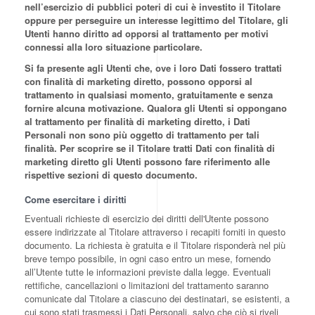
nell’esercizio di pubblici poteri di cui è investito il Titolare
oppure per perseguire un interesse legittimo del Titolare, gli
Utenti hanno diritto ad opporsi al trattamento per motivi
connessi alla loro situazione particolare.
Si fa presente agli Utenti che, ove i loro Dati fossero trattati
con finalità di marketing diretto, possono opporsi al
trattamento in qualsiasi momento, gratuitamente e senza
fornire alcuna motivazione. Qualora gli Utenti si oppongano
al trattamento per finalità di marketing diretto, i Dati
Personali non sono più oggetto di trattamento per tali
finalità. Per scoprire se il Titolare tratti Dati con finalità di
marketing diretto gli Utenti possono fare riferimento alle
rispettive sezioni di questo documento.
Come esercitare i diritti
Eventuali richieste di esercizio dei diritti dell'Utente possono
essere indirizzate al Titolare attraverso i recapiti forniti in questo
documento. La richiesta è gratuita e il Titolare risponderà nel più
breve tempo possibile, in ogni caso entro un mese, fornendo
all’Utente tutte le informazioni previste dalla legge. Eventuali
rettifiche, cancellazioni o limitazioni del trattamento saranno
comunicate dal Titolare a ciascuno dei destinatari, se esistenti, a
cui sono stati trasmessi i Dati Personali, salvo che ciò si riveli