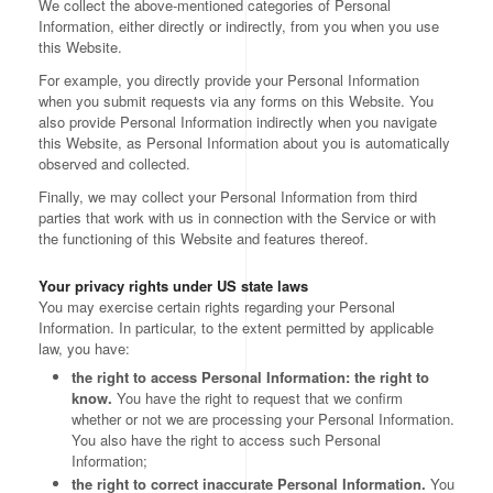
We collect the above-mentioned categories of Personal
Information, either directly or indirectly, from you when you use
this Website.
For example, you directly provide your Personal Information
when you submit requests via any forms on this Website. You
also provide Personal Information indirectly when you navigate
this Website, as Personal Information about you is automatically
observed and collected.
Finally, we may collect your Personal Information from third
parties that work with us in connection with the Service or with
the functioning of this Website and features thereof.
Your privacy rights under US state laws
You may exercise certain rights regarding your Personal
Information. In particular, to the extent permitted by applicable
law, you have:
the right to access Personal Information: the right to
know.
You have the right to request that we confirm
whether or not we are processing your Personal Information.
You also have the right to access such Personal
Information;
the right to correct inaccurate Personal Information.
You