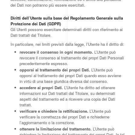
dei Dati non potranno più essere esercitati.
Diritti dell’Utente sulla base del Regolamento Generale sulla
Protezione dei Dati (GDPR)
Gli Utenti possono esercitare determinati diritti con riferimento ai
Dati trattati dal Titolare.
In particolare, nei limiti previsti dalla legge, l’Utente ha il diritto di:
revocare il consenso in ogni momento.
L’Utente può
revocare il consenso al trattamento dei propri Dati Personali
precedentemente espresso.
opporsi al trattamento dei propri Dati.
L’Utente può
opporsi al trattamento dei propri Dati quando esso avviene
in virtù di una base giuridica diversa dal consenso.
accedere ai propri Dati.
L’Utente ha diritto ad ottenere
informazioni sui Dati trattati dal Titolare, su determinati
aspetti del trattamento ed a ricevere una copia dei Dati
trattati.
verificare e chiedere la rettificazione.
L’Utente può
verificare la correttezza dei propri Dati e richiederne
l’aggiornamento o la correzione.
ottenere la limitazione del trattamento.
L’Utente può
richiedere la limitazione del trattamento dei propri Dati. In tal