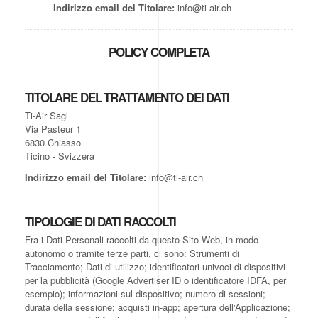
Indirizzo email del Titolare:
info@ti-air.ch
POLICY COMPLETA
TITOLARE DEL TRATTAMENTO DEI DATI
Ti-Air Sagl
Via Pasteur 1
6830 Chiasso
Ticino - Svizzera
Indirizzo email del Titolare:
info@ti-air.ch
TIPOLOGIE DI DATI RACCOLTI
Fra i Dati Personali raccolti da questo Sito Web, in modo
autonomo o tramite terze parti, ci sono: Strumenti di
Tracciamento; Dati di utilizzo; identificatori univoci di dispositivi
per la pubblicità (Google Advertiser ID o identificatore IDFA, per
esempio); informazioni sul dispositivo; numero di sessioni;
durata della sessione; acquisti in-app; apertura dell'Applicazione;