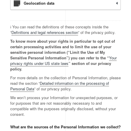
Geolocation data
ℹ️ You can read the definitions of these concepts inside the
“
Definitions and legal references section
” of the privacy policy.
To know more about your rights in particular to opt out of
certain processing activities and to limit the use of your
sensitive personal information (“Limit the Use of My
Sensitive Personal Information”) you can refer to the “
Your
privacy rights under US state laws
” section of our privacy
policy.
For more details on the collection of Personal Information, please
read the section “
Detailed information on the processing of
Personal Data
” of our privacy policy.
We won’t process your Information for unexpected purposes, or
for purposes that are not reasonably necessary to and
compatible with the purposes originally disclosed, without your
consent.
What are the sources of the Personal Information we collect?