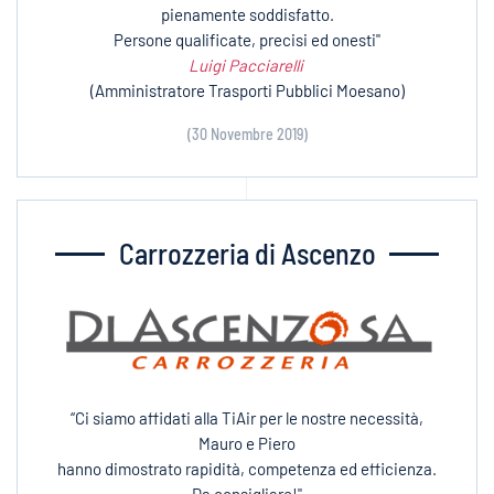
pienamente soddisfatto.
Persone qualificate, precisi ed onesti"
Luigi Pacciarelli
(Amministratore Trasporti Pubblici Moesano)
(30 Novembre 2019)
Carrozzeria di Ascenzo
“Ci siamo affidati alla TiAir per le nostre necessità,
Mauro e Piero
hanno dimostrato rapidità, competenza ed efficienza.
Da consigliare!"