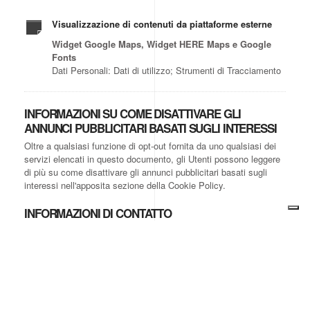
Visualizzazione di contenuti da piattaforme esterne
Widget Google Maps, Widget HERE Maps e Google
Fonts
Dati Personali: Dati di utilizzo; Strumenti di Tracciamento
INFORMAZIONI SU COME DISATTIVARE GLI
ANNUNCI PUBBLICITARI BASATI SUGLI INTERESSI
Oltre a qualsiasi funzione di opt-out fornita da uno qualsiasi dei
servizi elencati in questo documento, gli Utenti possono leggere
di più su come disattivare gli annunci pubblicitari basati sugli
interessi nell'apposita sezione della Cookie Policy.
INFORMAZIONI DI CONTATTO
Titolare del Trattamento dei Dati
Ti-Air Sagl
Via Pasteur 1
6830 Chiasso
Ticino - Svizzera