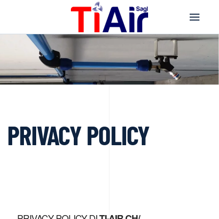
PRIVACY POLICY
PRIVACY POLICY DI
TI-AIR.CH/