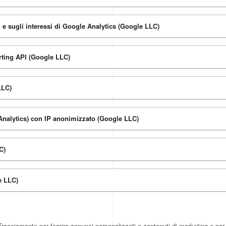
 e sugli interessi di Google Analytics (Google LLC)
ting API (Google LLC)
LLC)
Analytics) con IP anonimizzato (Google LLC)
C)
e LLC)
racciamento per fornire annunci personalizzati o contenuti di marketing e per 