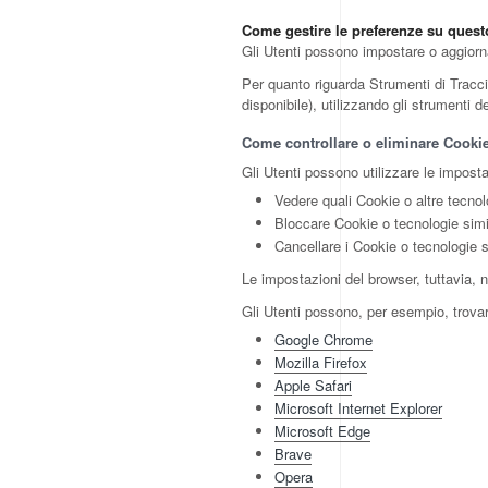
Come gestire le preferenze su ques
Gli Utenti possono impostare o aggiornar
Per quanto riguarda Strumenti di Traccia
disponibile), utilizzando gli strumenti d
Come controllare o eliminare Cookie 
Gli Utenti possono utilizzare le imposta
Vedere quali Cookie o altre tecnolo
Bloccare Cookie o tecnologie simil
Cancellare i Cookie o tecnologie s
Le impostazioni del browser, tuttavia,
Gli Utenti possono, per esempio, trovare
Google Chrome
Mozilla Firefox
Apple Safari
Microsoft Internet Explorer
Microsoft Edge
Brave
Opera