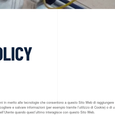
OLICY
in merito alle tecnologie che consentono a questo Sito Web di raggiungere gli
cogliere e salvare informazioni (per esempio tramite l’utilizzo di Cookie) o di u
dell’Utente quando quest’ultimo interagisce con questo Sito Web.