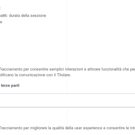
:
86: durata della sessione
ne
racciamento per consentire semplici interazioni e attivare funzionalità che pe
lificano la comunicazione con il Titolare.
terze parti
racciamento per migliorare la qualità della user experience e consentire le in